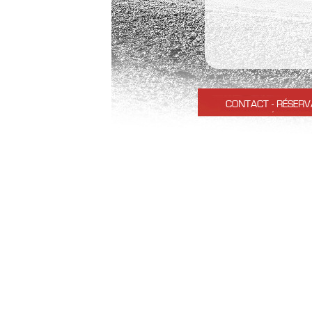
CONTACT
-
RÉSERV